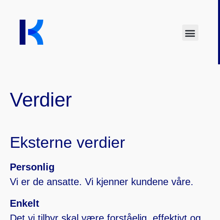
Verdier
Eksterne verdier
Personlig
Vi er de ansatte. Vi kjenner kundene våre.
Enkelt
Det vi tilbyr skal være forståelig, effektivt og